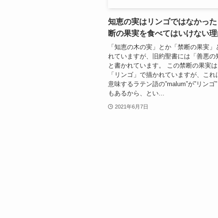
知恵の実はリンゴではなかった！
断の果実を食べてはいけない理
「知恵の木の実」とか「禁断の果実」
れていますが、旧約聖書には「善悪の
と書かれています。 この禁断の果実
「リンゴ」で描かれていますが、これは
意味するラテン語の”malum”が”リンゴ
もあるから、とい...
2021年6月7日