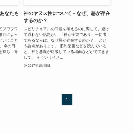
 あなたも
神のヤヌス性について – なぜ、悪が存在
するのか？
てフワフワ
スピリチュアルの問題を考えるのに際して、避け
修行によっ
て通れない話題が、 「神が全能であり、一切者
ということ
であるならば、なぜ悪が存在するのか？」 とい
は、今の日
う論点があります。 旧約聖書などを読んでいる
を持ち、青
と、神と悪魔が対談している場面などがでてきま
して、 そういうイメ...
2017年10月8日
1