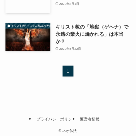
2020年8月1日
キリスト教の「地獄（ゲヘナ）で
キリスト教/ イスラム教/ユダヤ教
永遠の業火に焼かれる」は本当
か？
2020年5月22日
1
プライバシーポリシー
運営者情報
©
ネオ仏法.