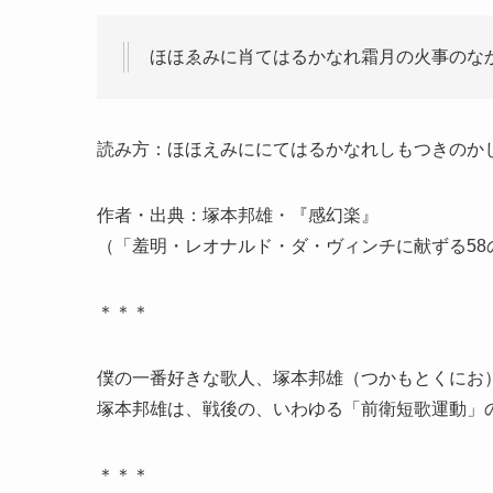
ほほゑみに肖てはるかなれ霜月の火事のな
読み方：ほほえみににてはるかなれしもつきのか
作者・出典：塚本邦雄・『感幻楽』
（「羞明・レオナルド・ダ・ヴィンチに献ずる58
＊＊＊
僕の一番好きな歌人、塚本邦雄（つかもとくにお
塚本邦雄は、戦後の、いわゆる「前衛短歌運動」
＊＊＊