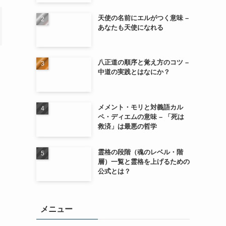
天使の名前にエルがつく意味 –
あなたも天使になれる
八正道の順序と覚え方のコツ –
中道の実践とはなにか？
メメント・モリと対義語カル
ペ・ディエムの意味 – 「死は
救済」は最悪の哲学
霊格の段階（魂のレベル・階
層）一覧と霊格を上げるための
公式とは？
メニュー