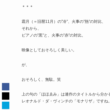
＊＊＊
霜月（＝旧暦11月）の”冷”、火事の”熱”の対比、
それから、
ピアノの”黒”と、火事の”赤”の対比。
映像としておそろしく美しい。
が、
おそろしく、無駄。笑
上の句の「ほほゑみ」は連作のタイトルから分か
レオナルド・ダ・ヴィンチの「モナリザ」ですね