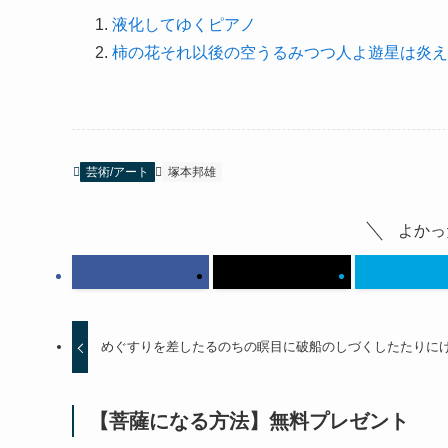
液化してゆくピアノ
柿の花それ以後の空うるみつつ人よ遊星は炎え
芸術/アート
塚本邦雄
よかっ
めぐすりを差したるのちの瞑目に破船のしづくしたたりに
【菩薩になる方法】無料プレゼント