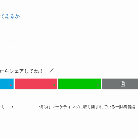
てゐるか
たらシェアしてね！
けり
僕らはマーケティングに取り囲まれているー財務省編