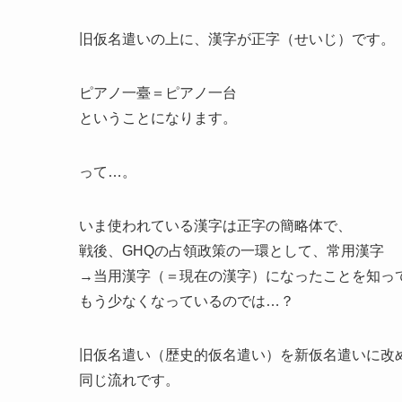
旧仮名遣いの上に、漢字が正字（せいじ）です。
ピアノ一臺＝ピアノ一台
ということになります。
って…。
いま使われている漢字は正字の簡略体で、
戦後、GHQの占領政策の一環として、常用漢字
→当用漢字（＝現在の漢字）になったことを知っ
もう少なくなっているのでは…？
旧仮名遣い（歴史的仮名遣い）を新仮名遣いに改
同じ流れです。