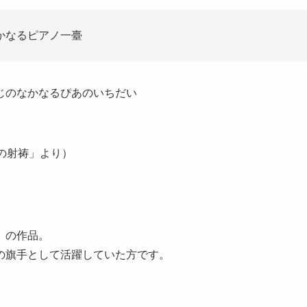
かなるピアノ一臺
じのなかなるぴあのいちだい
の射祷」より）
）の作品。
の旗手として活躍していた方です。