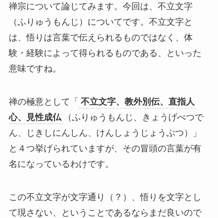
禅宗について論じてみます。今回は、不立文字
（ふりゅうもんじ）についてです。不立文字と
は、悟りは言葉で伝えられるものではなく、体
験・経験によって得られるものである、といった
意味ですね。
禅の極意として「
不立文字、教外別伝、直指人
心、見性成仏
（ふりゅうもんじ、きょうげべつで
ん、じきしにんしん、けんしょうじょうぶつ）」
と４つ挙げられていますが、その冒頭の言葉が有
名になっているわけです。
この不立文字が文字通り（？）、悟りを文字とし
て現さない、ということであるならまだ良いので