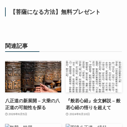
【菩薩になる方法】無料プレゼント
関連記事
八正道の新展開 – 大乗の八
『般若心経』全文解説 – 般
正道の可能性を探る
若心経の悟りを超えて
2026年6月5日
2024年6月10日