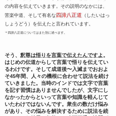
の内容を伝えていきます。その説明のなかには、
四諦八正道
苦楽中道、そして有名な
（したいはっ
しょうどう）を伝えたと言われています。
＊四諦八正道についてはまた別に述べます。
そう、
釈尊は悟りを言葉で伝えたんですよ
。
はじめの伝道からして言葉で悟りを伝えてい
るわけです。そして成道後〜入滅までおおよ
そ45年間、人々の機根に合わせて説法を続け
ていきました。当時のインドでは文字で言葉
を記す習慣はありませんでしたが、文字にし
なかったからといって言葉や知識を軽んじて
いたわけではないんです。衆生の数だけ悩み
があり、その悩みを解決するために説法を続