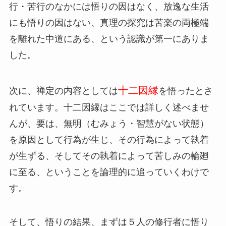
行・苦行のなかには悟りの因はなく、放逸な生活
にも悟りの因はない、真理の探究は苦楽の両極端
を離れた中道にある、という認識が第一にありま
した。
十二因縁
次に、禅定の内容としては
を悟ったとさ
れています。十二因縁はここでは詳しく述べませ
んが、要は、無明（むみょう・智慧がない状態）
を原因として行為が生じ、その行為によって執着
が生ずる、そしてその執着によって苦しみの輪廻
に至る、ということを論理的に追っていくわけで
す。
そして、悟りの結果、まずは５人の修行者に悟り