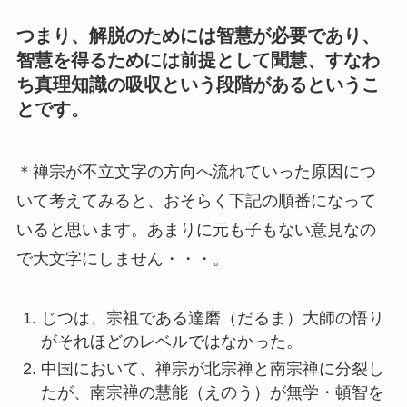
つまり、解脱のためには智慧が必要であり、
智慧を得るためには前提として聞慧、すなわ
ち真理知識の吸収という段階があるというこ
とです。
＊禅宗が不立文字の方向へ流れていった原因につ
いて考えてみると、おそらく下記の順番になって
いると思います。あまりに元も子もない意見なの
で大文字にしません・・・。
じつは、宗祖である達磨（だるま）大師の悟り
がそれほどのレベルではなかった。
中国において、禅宗が北宗禅と南宗禅に分裂し
たが、南宗禅の慧能（えのう）が無学・頓智を