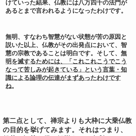
けていった結果、仏教には八万四千の法門が
あるとまで言われるようになったわけです。
無明、すなわち智慧がない状態が苦の原因と
説いた以上、仏教がその出発点において、智
慧の宗教であることは明白です。そして、
無
明を滅するためには、「これこれこうでこう
なって苦しみが起きている」という言葉・知
識による論理の伝達がまずあったわけです
ね
。
第二点として、禅宗よりも大枠に大乗仏教
の目的を挙げてみます。それはつまり、