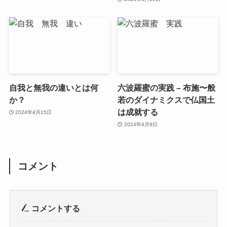
自我と無我の違いとは何
六波羅蜜の実践 – 布施〜般
か？
若のダイナミクスで仏国土
は成就する
2024年4月15日
2024年4月9日
コメント
コメントする