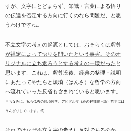
すが、文字にとどまらず、知識・言葉による悟り
の伝達を否定する方向に行くのなら問題だ、と思
うわけですね。
不立文字の考えの起源としては、おそらくは釈尊
が禅定によって悟りを開いたという事実。そのオ
リジナルに立ち返ろうとする考えの一環だった
と
思います。これは、釈尊没後、経典の整理・説明
にあたってやたらと煩瑣（はんさ）な哲学の方向
へ流れていった反省も含まれていると思います。
＊ちなみに、私も仏教の煩瑣哲学、アビダルマ（経の解説書＝論）哲学には
うんざりしています。笑
それではなぜ不立文字の考えに反対であるのか。