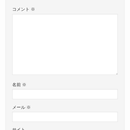
コメント
※
名前
※
メール
※
サイト