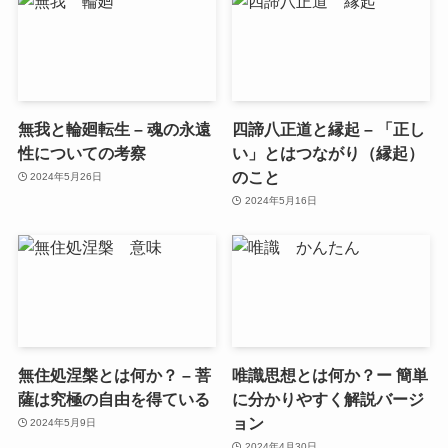
無我と輪廻転生 – 魂の永遠
四諦八正道と縁起 – 「正し
性についての考察
い」とはつながり（縁起）
のこと
2024年5月26日
2024年5月16日
無住処涅槃とは何か？ – 菩
唯識思想とは何か？ー 簡単
薩は究極の自由を得ている
に分かりやすく解説バージ
ョン
2024年5月9日
2024年4月30日