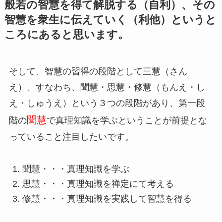
般若の智慧を得て解脱する（自利）、その
智慧を衆生に伝えていく（利他）というと
ころにあると思います。
そして、智慧の習得の段階として三慧（さん
え）、すなわち、聞慧・思慧・修慧（もんえ・し
え・しゅうえ）という３つの段階があり、第一段
聞慧
階の
で真理知識を学ぶということが前提とな
っていること注目したいです。
聞慧・・・真理知識を学ぶ
思慧・・・真理知識を禅定にて考える
修慧・・・真理知識を実践して智慧を得る