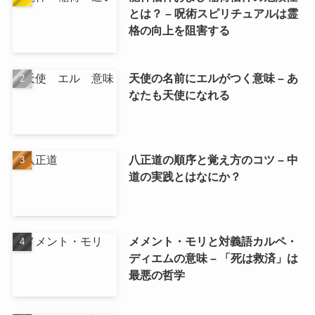
とは？ – 呪術スピリチュアルは霊
格の向上を阻害する
天使の名前にエルがつく意味 – あ
なたも天使になれる
八正道の順序と覚え方のコツ – 中
道の実践とはなにか？
メメント・モリと対義語カルペ・
ディエムの意味 – 「死は救済」は
最悪の哲学