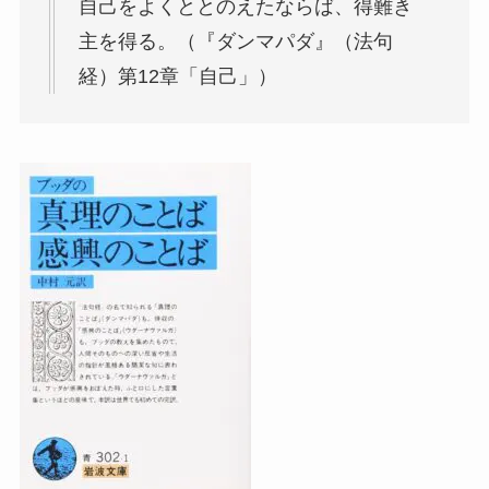
自己をよくととのえたならば、得難き
主を得る。（『ダンマパダ』（法句
経）第12章「自己」）