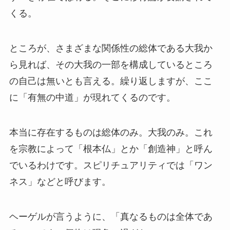
くる。
ところが、さまざまな関係性の総体である大我か
ら見れば、その大我の一部を構成しているところ
の自己は無いとも言える。繰り返しますが、ここ
に「有無の中道」が現れてくるのです。
本当に存在するものは総体のみ。大我のみ。これ
を宗教によって「根本仏」とか「創造神」と呼ん
でいるわけです。スピリチュアリティでは「ワン
ネス」などと呼びます。
ヘーゲルが言うように、「真なるものは全体であ