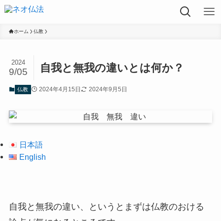
ホーム
仏教
2024
自我と無我の違いとは何か？
9/05
2024年4月15日
2024年9月5日
仏教
日本語
English
自我と無我の違い、というとまずは仏教のおける