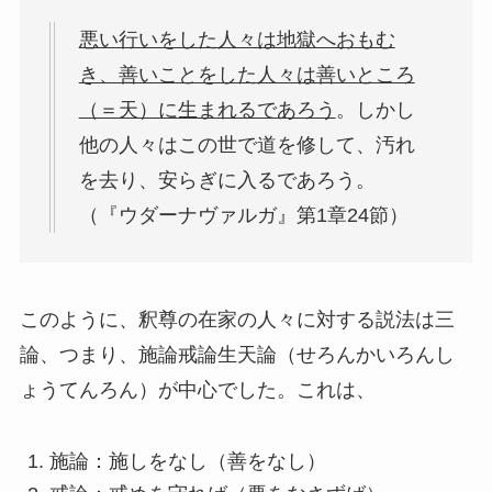
悪い行いをした人々は地獄へおもむ
き、善いことをした人々は善いところ
（＝天）に生まれるであろう
。しかし
他の人々はこの世で道を修して、汚れ
を去り、安らぎに入るであろう。
（『ウダーナヴァルガ』第1章24節）
このように、釈尊の在家の人々に対する説法は三
論、つまり、施論戒論生天論（せろんかいろんし
ょうてんろん）が中心でした。これは、
施論：施しをなし（善をなし）