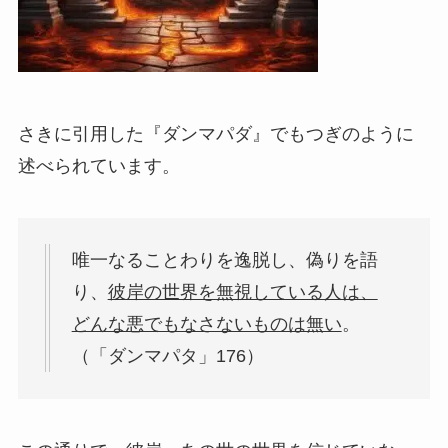
さきに引用した『ダンマパダ』でもつぎのように
述べられています。
唯一なることわりを逸脱し、偽りを語
り、
彼岸の世界を無視している人は、
どんな悪でもなさないものは無い
。
（「ダンマパタ」176）