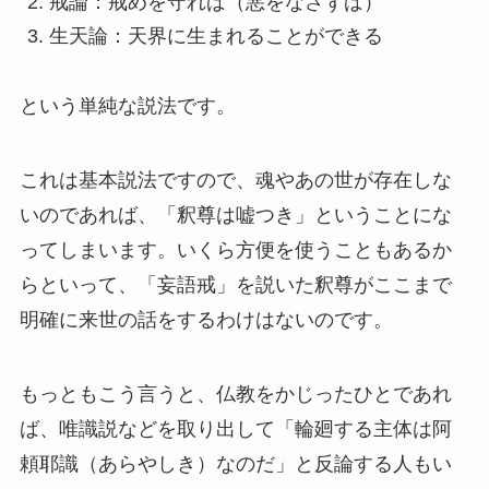
戒論：戒めを守れば（悪をなさずば）
生天論：天界に生まれることができる
という単純な説法です。
これは基本説法ですので、魂やあの世が存在しな
いのであれば、「釈尊は嘘つき」ということにな
ってしまいます。いくら方便を使うこともあるか
らといって、「妄語戒」を説いた釈尊がここまで
明確に来世の話をするわけはないのです。
もっともこう言うと、仏教をかじったひとであれ
ば、唯識説などを取り出して「輪廻する主体は阿
頼耶識（あらやしき）なのだ」と反論する人もい