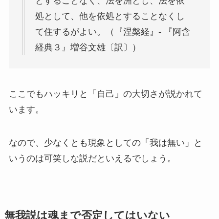
とすることなく、法を洲とし、法を依
処として、他を依処とすることなくし
て住するがよい。（
『涅槃経』- 『阿含
経典３』増谷文雄〔訳〕）
ここでもハッキリと「自己」の大切さが説かれて
います。
なので、少なくとも現象としての「我は無い」と
いうのは可笑しな説だといえるでしょう。
無我説は魂まで否定してはいない