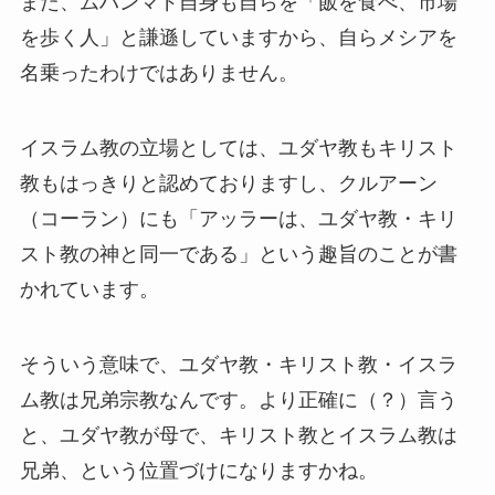
また、ムハンマド自身も自らを「飯を食べ、市場
を歩く人」と謙遜していますから、自らメシアを
名乗ったわけではありません。
イスラム教の立場としては、ユダヤ教もキリスト
教もはっきりと認めておりますし、クルアーン
（コーラン）にも「アッラーは、ユダヤ教・キリ
スト教の神と同一である」という趣旨のことが書
かれています。
そういう意味で、ユダヤ教・キリスト教・イスラ
ム教は兄弟宗教なんです。より正確に（？）言う
と、ユダヤ教が母で、キリスト教とイスラム教は
兄弟、という位置づけになりますかね。