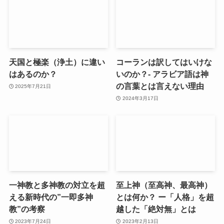
天国と極楽（浄土）に違い
コーランは訳してはいけな
はあるのか？
いのか？- アラビア語は神
の言葉とは言えない理由
2025年7月21日
2024年3月17日
一神教と多神教の対立を超
至上神（至高神、最高神）
える新時代の”一即多神
とは何か？ ー「人格」を超
教”の考察
越した「絶対無」とは
2023年7月24日
2023年2月13日