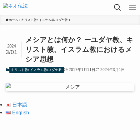
ホーム
キリスト教/ イスラム教/ユダヤ教
メシアとは何か？ ーユダヤ教、キ
2024
リスト教、イスラム教におけるメ
3/01
シア思想
2017年1月11日
2024年3月1日
キリスト教/ イスラム教/ユダヤ教
日本語
English