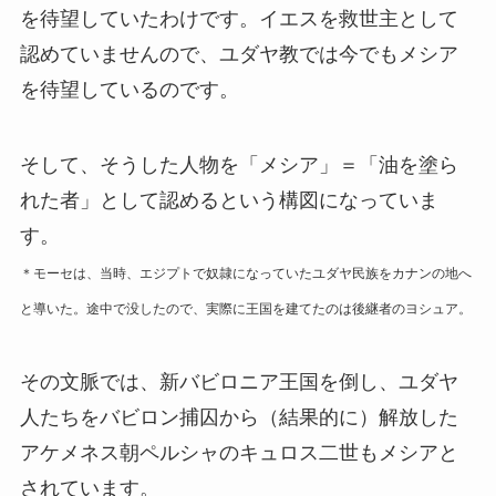
を待望していたわけです。イエスを救世主として
認めていませんので、ユダヤ教では今でもメシア
を待望しているのです。
そして、そうした人物を「メシア」＝「油を塗ら
れた者」として認めるという構図になっていま
す。
＊モーセは、当時、エジプトで奴隷になっていたユダヤ民族をカナンの地へ
と導いた。途中で没したので、実際に王国を建てたのは後継者のヨシュア。
その文脈では、新バビロニア王国を倒し、ユダヤ
人たちをバビロン捕囚から（結果的に）解放した
アケメネス朝ペルシャのキュロス二世もメシアと
されています。